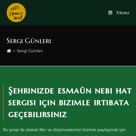
Menu
Sergi Günleri
>
Sergi Günleri
Şehrinizde esmaün nebi hat
sergisi için bizimle irtibata
geçebilirsiniz
Bu proje ile alakalı fikir ve düşüncelerinizi bizimle paylaşmak için