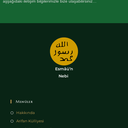
aşşağıdaki iletişim bilgilerimizle bize ulaşabilirsiniz…
Esmâü’n
Nebi
Menüler
Hakkında
Arifan Külliyesi